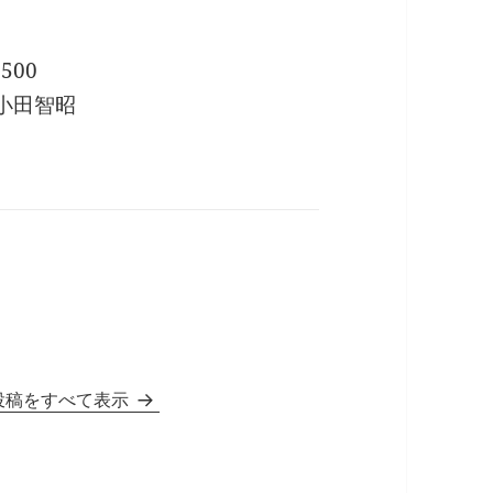
500
c 小田智昭
投稿をすべて表示