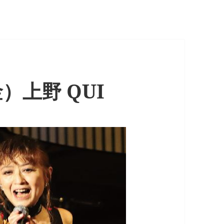
金）上野 QUI