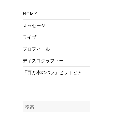
HOME
メッセージ
ライブ
プロフィール
ディスコグラフィー
「百万本のバラ」とラトビア
検
索: