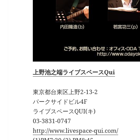
上野池之端ライブスペースQui
東京都台東区上野2-13-2
パークサイドビル4F
ライブスペースQUI(キ)
03-3831-0747
http://www.livespace-qui.com/