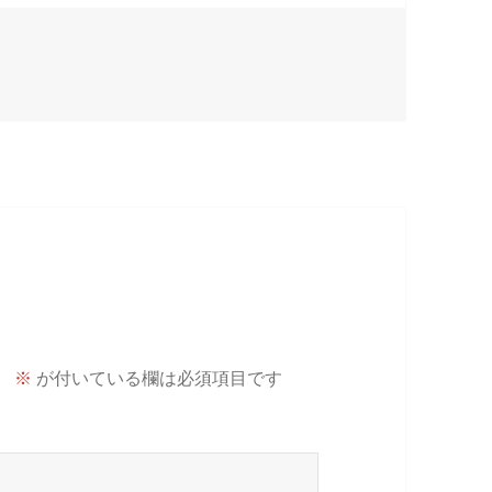
。
※
が付いている欄は必須項目です