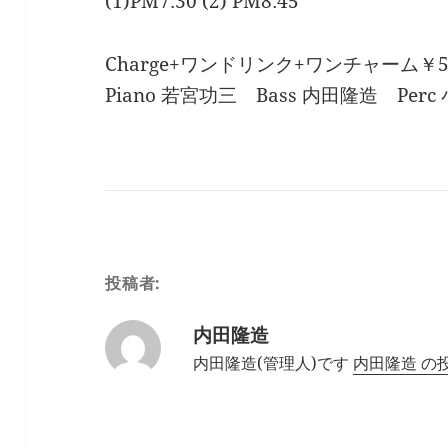
(1)PM7:30 (2) PM8:45
Charge+ワンドリンク+ワンチャーム￥5
Piano 若宮功三 Bass 内田隆造 Per
投稿者:
内田隆造
内田隆造(管理人)です
内田隆造 の